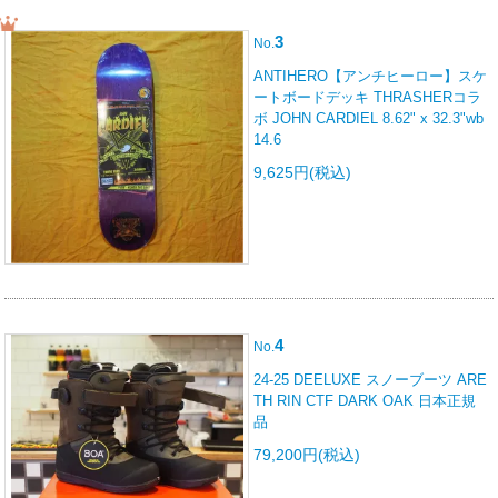
3
No.
ANTIHERO【アンチヒーロー】スケ
ートボードデッキ THRASHERコラ
ボ JOHN CARDIEL 8.62" x 32.3"wb
14.6
9,625円(税込)
4
No.
24-25 DEELUXE スノーブーツ ARE
TH RIN CTF DARK OAK 日本正規
品
79,200円(税込)