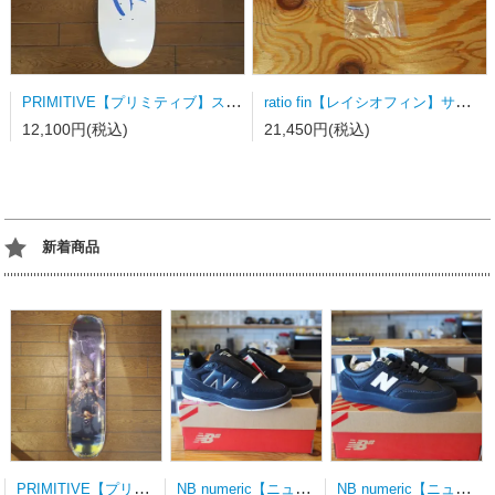
PRIMITIVE【プリミティブ】スケートボードデッキ NUEVO SCRIPT WHITE/DODGERS BLUE
ratio fin【レイシオフィン】サーフボードフィン FCSⅡ用トライフィン Sサイズ カラーストライプ
12,100円(税込)
21,450円(税込)
新着商品
PRIMITIVE【プリミティブ】スケートボードデッキ MOTA CLASH PURPLE 8.0×31.75wb14.19
NB numeric【ニューバランス】スケートシューズ UN808LSC
NB numeric【ニューバランス】スケートシューズ UN340YRW 23.0ｃｍ