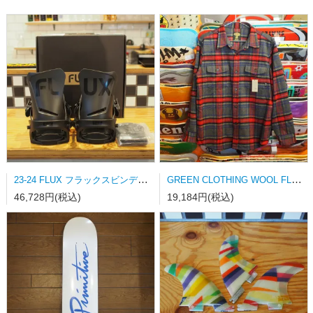
23-24 FLUX フラックスビンディング DS-LTD MATT BLACK Mサイズ
GREEN CLOTHING WOOL FLANNEL SHRAT Lサイズ
46,728円(税込)
19,184円(税込)