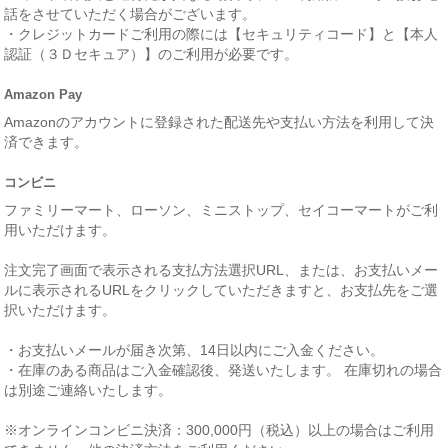
話をさせていただく場合がございます。
・クレジットカードご利用の際には【セキュリティコード】と【本人
認証（３Ｄセキュア）】のご利用が必要です。
Amazon Pay
Amazonのアカウントに登録された配送先や支払い方法を利用して決
済できます。
コンビニ
ファミリーマート、ローソン、ミニストップ、セイコーマートがご利
用いただけます。
注文完了画面で表示される支払方法選択URL、または、お支払いメー
ルに表示されるURLをクリックしていただきますと、お支払先をご選
択いただけます。
・お支払いメールが届き次第、14日以内にご入金ください。
・在庫のある商品はご入金確認後、発送いたします。 在庫切れの場合
は別途ご連絡いたします。
※オンラインコンビニ決済：300,000円（税込）以上の場合はご利用