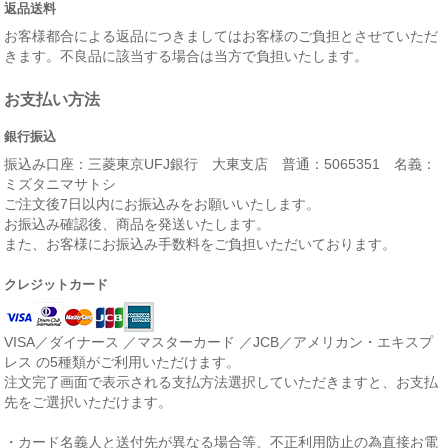
返品送料
お客様都合による返品につきましてはお客様のご負担とさせていただ
きます。不良品に該当する場合は当方で負担いたします。
お支払い方法
銀行振込
振込み口座：三菱東京UFJ銀行 大東支店 普通：5065351 名義：
ミズタニマサトシ
ご注文後7日以内にお振込みをお願いいたします。
お振込み確認後、商品を発送いたします。
また、お客様にお振込み手数料をご負担いただいております。
クレジットカード
VISA／ダイナース ／マスターカード ／JCB／アメリカン・エキスプ
レス の5種類がご利用いただけます。
注文完了画面で表示される支払方法選択していただきますと、お支払
先をご選択いただけます。
・カード名義人と送付先が異なる場合等、不正利用防止の為直接お電