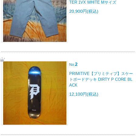
TER 1VX WHITE Mサイズ
20,900円(税込)
2
No.
PRIMITIVE【プリミティブ】スケー
トボードデッキ DIRTY P CORE BL
ACK
12,100円(税込)