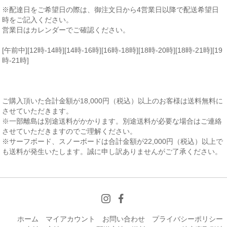
※配達日をご希望日の際は、御注文日から4営業日以降で配送希望日
時をご記入ください。
営業日はカレンダーでご確認ください。
[午前中][12時-14時][14時-16時][16時-18時][18時-20時][18時-21時][19
時-21時]
ご購入頂いた合計金額が18,000円（税込）以上のお客様は送料無料に
させていただきます。
※一部離島は別途送料がかかります。別途送料が必要な場合はご連絡
させていただきますのでご理解ください。
※サーフボード、スノーボードは合計金額が22,000円（税込）以上で
も送料が発生いたします。誠に申し訳ありませんがご了承ください。
ホーム
マイアカウント
お問い合わせ
プライバシーポリシー