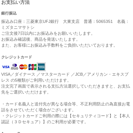
お支払い方法
銀行振込
振込み口座：三菱東京UFJ銀行 大東支店 普通：5065351 名義：
ミズタニマサトシ
ご注文後7日以内にお振込みをお願いいたします。
お振込み確認後、商品を発送いたします。
また、お客様にお振込み手数料をご負担いただいております。
クレジットカード
VISA／ダイナース ／マスターカード ／JCB／アメリカン・エキスプ
レス の5種類がご利用いただけます。
注文完了画面で表示される支払方法選択していただきますと、お支払
先をご選択いただけます。
・カード名義人と送付先が異なる場合等、不正利用防止の為直接お電
話をさせていただく場合がございます。
・クレジットカードご利用の際には【セキュリティコード】と【本人
認証（３Ｄセキュア）】のご利用が必要です。