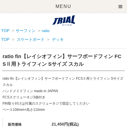
MENU
TOP
>
サーフィン
>
ratio
TOP
>
スケートボード
>
デッキ
ratio fin【レイシオフィン】サーフボードフィン FC
SⅡ用トライフィン Sサイズ スカル
ratio fin【レイシオフィン】サーフボードフィン FCSⅡ用トライフィン Sサイズ
スカル
ハンドメイドフィン made in JAPAN
FCSスクリューネジ3個付き
FIN取り付けは付属のスクリューネジで固定してください
ベース108mm×高さ110mm
21,450円(税込)
販売価格