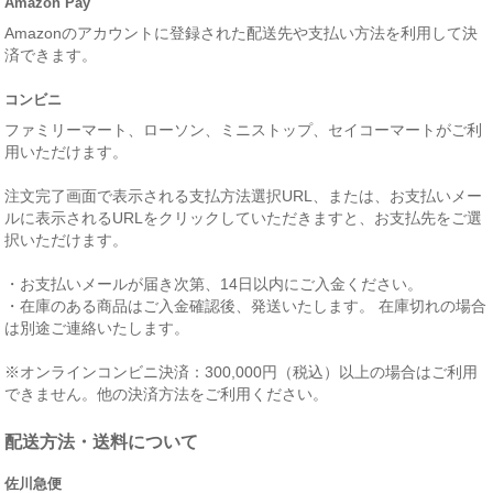
Amazon Pay
Amazonのアカウントに登録された配送先や支払い方法を利用して決
済できます。
コンビニ
ファミリーマート、ローソン、ミニストップ、セイコーマートがご利
用いただけます。
注文完了画面で表示される支払方法選択URL、または、お支払いメー
ルに表示されるURLをクリックしていただきますと、お支払先をご選
択いただけます。
・お支払いメールが届き次第、14日以内にご入金ください。
・在庫のある商品はご入金確認後、発送いたします。 在庫切れの場合
は別途ご連絡いたします。
※オンラインコンビニ決済：300,000円（税込）以上の場合はご利用
できません。他の決済方法をご利用ください。
配送方法・送料について
佐川急便