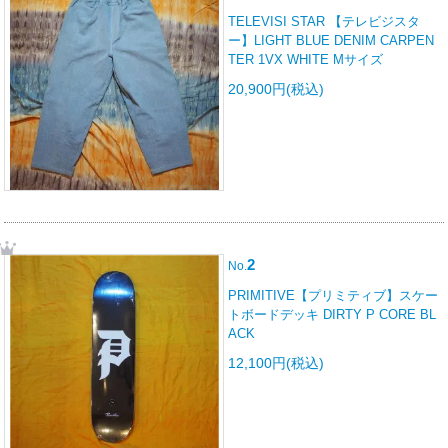
TELEVISI STAR 【テレビジスタ
ー】LIGHT BLUE DENIM CARPEN
TER 1VX WHITE Mサイズ
20,900円(税込)
2
No.
PRIMITIVE【プリミティブ】スケー
トボードデッキ DIRTY P CORE BL
ACK
12,100円(税込)