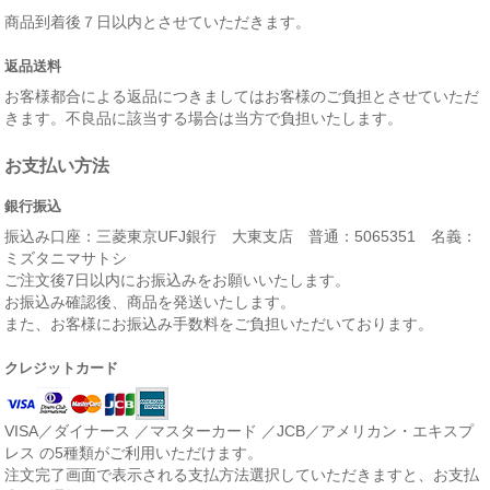
商品到着後７日以内とさせていただきます。
返品送料
お客様都合による返品につきましてはお客様のご負担とさせていただ
きます。不良品に該当する場合は当方で負担いたします。
お支払い方法
銀行振込
振込み口座：三菱東京UFJ銀行 大東支店 普通：5065351 名義：
ミズタニマサトシ
ご注文後7日以内にお振込みをお願いいたします。
お振込み確認後、商品を発送いたします。
また、お客様にお振込み手数料をご負担いただいております。
クレジットカード
VISA／ダイナース ／マスターカード ／JCB／アメリカン・エキスプ
レス の5種類がご利用いただけます。
注文完了画面で表示される支払方法選択していただきますと、お支払