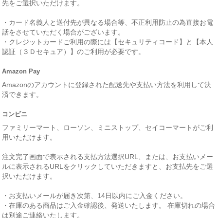
先をご選択いただけます。
・カード名義人と送付先が異なる場合等、不正利用防止の為直接お電
話をさせていただく場合がございます。
・クレジットカードご利用の際には【セキュリティコード】と【本人
認証（３Ｄセキュア）】のご利用が必要です。
Amazon Pay
Amazonのアカウントに登録された配送先や支払い方法を利用して決
済できます。
コンビニ
ファミリーマート、ローソン、ミニストップ、セイコーマートがご利
用いただけます。
注文完了画面で表示される支払方法選択URL、または、お支払いメー
ルに表示されるURLをクリックしていただきますと、お支払先をご選
択いただけます。
・お支払いメールが届き次第、14日以内にご入金ください。
・在庫のある商品はご入金確認後、発送いたします。 在庫切れの場合
は別途ご連絡いたします。