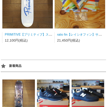
PRIMITIVE【プリミティブ】スケートボードデッキ NUEVO SCRIPT WHITE/DODGERS BLUE
ratio fin【レイシオフィン】サーフボードフィン FCSⅡ用トライフィン Sサイズ カラーストライプ
12,100円(税込)
21,450円(税込)
新着商品