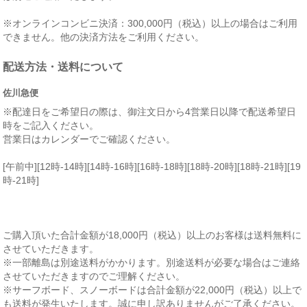
※オンラインコンビニ決済：300,000円（税込）以上の場合はご利用
できません。他の決済方法をご利用ください。
配送方法・送料について
佐川急便
※配達日をご希望日の際は、御注文日から4営業日以降で配送希望日
時をご記入ください。
営業日はカレンダーでご確認ください。
[午前中][12時-14時][14時-16時][16時-18時][18時-20時][18時-21時][19
時-21時]
ご購入頂いた合計金額が18,000円（税込）以上のお客様は送料無料に
させていただきます。
※一部離島は別途送料がかかります。別途送料が必要な場合はご連絡
させていただきますのでご理解ください。
※サーフボード、スノーボードは合計金額が22,000円（税込）以上で
も送料が発生いたします。誠に申し訳ありませんがご了承ください。