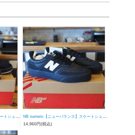
NB numeric【ニューバランス】スケートシューズ UN808LSC
NB numeric【ニューバランス】スケートシューズ UN340YRW 23.0ｃｍ
14,960円(税込)