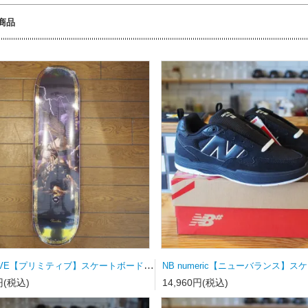
商品
PRIMITIVE【プリミティブ】スケートボードデッキ MOTA CLASH PURPLE 8.0×31.75wb14.19
円(税込)
14,960円(税込)