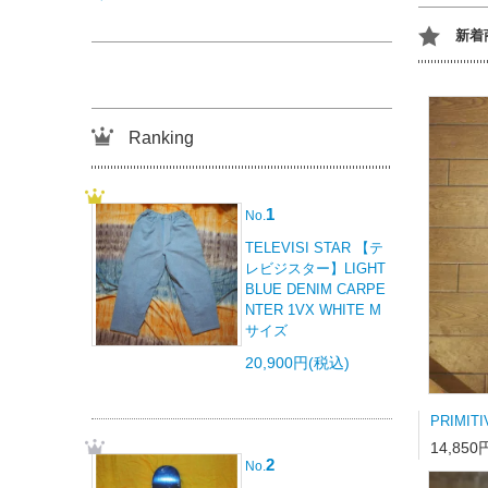
新着
Ranking
1
No.
TELEVISI STAR 【テ
レビジスター】LIGHT
BLUE DENIM CARPE
NTER 1VX WHITE M
サイズ
20,900円(税込)
14,850
2
No.