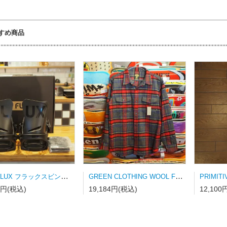
すめ商品
23-24 FLUX フラックスビンディング DS-LTD MATT BLACK Mサイズ
GREEN CLOTHING WOOL FLANNEL SHRAT Lサイズ
8円(税込)
19,184円(税込)
12,100