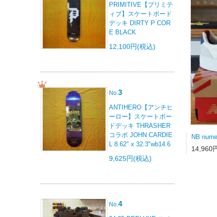
PRIMITIVE【プリミテ
ィブ】スケートボード
デッキ DIRTY P COR
E BLACK
12,100円(税込)
3
No.
ANTIHERO【アンチヒ
ーロー】スケートボー
ドデッキ THRASHER
コラボ JOHN CARDIE
L 8.62" x 32.3"wb14.6
14,960
9,625円(税込)
4
No.