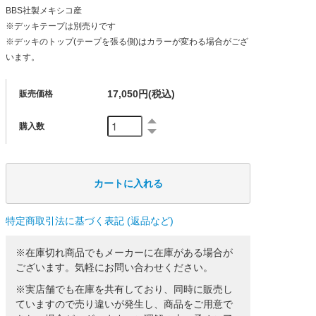
BBS社製メキシコ産
※デッキテープは別売りです
※デッキのトップ(テープを張る側)はカラーが変わる場合がござ
います。
17,050円(税込)
販売価格
購入数
特定商取引法に基づく表記 (返品など)
※在庫切れ商品でもメーカーに在庫がある場合が
ございます。気軽にお問い合わせください。
※実店舗でも在庫を共有しており、同時に販売し
ていますので売り違いが発生し、商品をご用意で