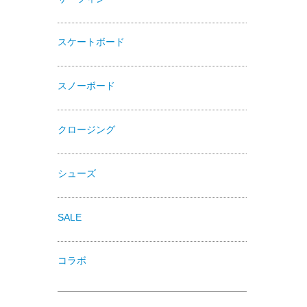
スケートボード
スノーボード
クロージング
シューズ
SALE
コラボ