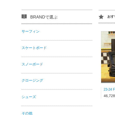
おす
BRANDで選ぶ
サーフィン
スケートボード
スノーボード
クロージング
46,72
シューズ
その他