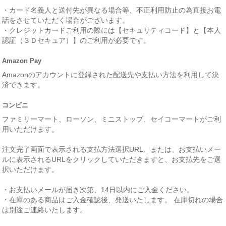
・カード名義人と送付先が異なる場合等、不正利用防止の為直接お電
話をさせていただく場合がございます。
・クレジットカードご利用の際には【セキュリティコード】と【本人
認証（３Ｄセキュア）】のご利用が必要です。
Amazon Pay
Amazonのアカウントに登録された配送先や支払い方法を利用して決
済できます。
コンビニ
ファミリーマート、ローソン、ミニストップ、セイコーマートがご利
用いただけます。
注文完了画面で表示される支払方法選択URL、または、お支払いメー
ルに表示されるURLをクリックしていただきますと、お支払先をご選
択いただけます。
・お支払いメールが届き次第、14日以内にご入金ください。
・在庫のある商品はご入金確認後、発送いたします。 在庫切れの場合
は別途ご連絡いたします。