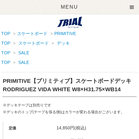
MENU
TOP
>
スケートボード
>
PRIMITIVE
TOP
>
スケートボード
>
デッキ
TOP
>
SALE
TOP
>
SALE
PRIMITIVE【プリミティブ】スケートボードデッキ
RODRIGUEZ VIDA WHITE W8×H31.75×WB14
※デッキテープは別売りです
※デッキのトップ(テープを張る側)はカラーが変わる場合がございます。
14,850円(税込)
定価