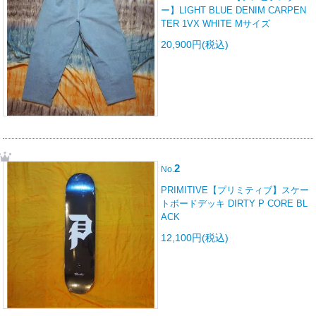
ー】LIGHT BLUE DENIM CARPEN
TER 1VX WHITE Mサイズ
20,900円(税込)
2
No.
PRIMITIVE【プリミティブ】スケー
トボードデッキ DIRTY P CORE BL
ACK
12,100円(税込)