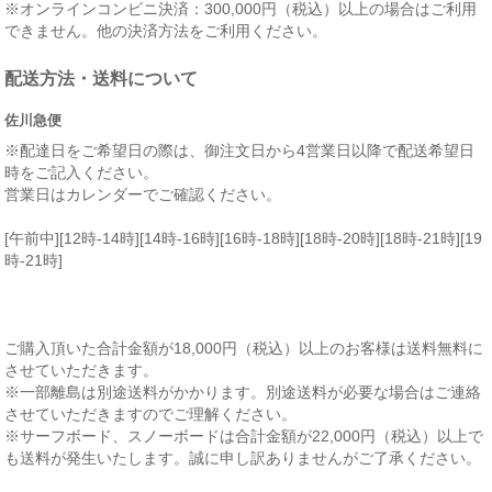
※オンラインコンビニ決済：300,000円（税込）以上の場合はご利用
できません。他の決済方法をご利用ください。
配送方法・送料について
佐川急便
※配達日をご希望日の際は、御注文日から4営業日以降で配送希望日
時をご記入ください。
営業日はカレンダーでご確認ください。
[午前中][12時-14時][14時-16時][16時-18時][18時-20時][18時-21時][19
時-21時]
ご購入頂いた合計金額が18,000円（税込）以上のお客様は送料無料に
させていただきます。
※一部離島は別途送料がかかります。別途送料が必要な場合はご連絡
させていただきますのでご理解ください。
※サーフボード、スノーボードは合計金額が22,000円（税込）以上で
も送料が発生いたします。誠に申し訳ありませんがご了承ください。