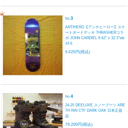
3
No.
ANTIHERO【アンチヒーロー】スケ
ートボードデッキ THRASHERコラ
ボ JOHN CARDIEL 8.62" x 32.3"wb
14.6
9,625円(税込)
4
No.
24-25 DEELUXE スノーブーツ ARE
TH RIN CTF DARK OAK 日本正規
品
79,200円(税込)