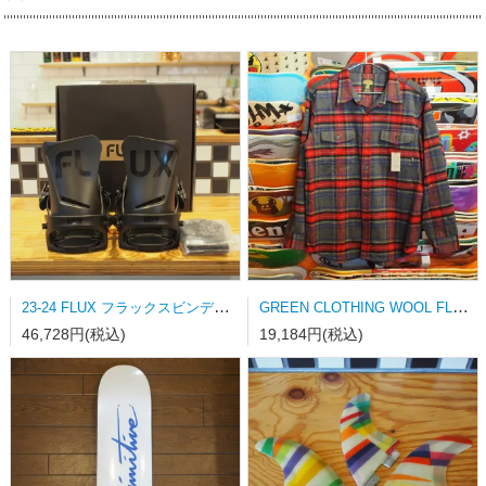
23-24 FLUX フラックスビンディング DS-LTD MATT BLACK Mサイズ
GREEN CLOTHING WOOL FLANNEL SHRAT Lサイズ
46,728円(税込)
19,184円(税込)