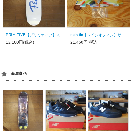
PRIMITIVE【プリミティブ】スケートボードデッキ NUEVO SCRIPT WHITE/DODGERS BLUE
ratio fin【レイシオフィン】サーフボードフィン FCSⅡ用トライフィン Sサイズ カラーストライプ
12,100円(税込)
21,450円(税込)
新着商品