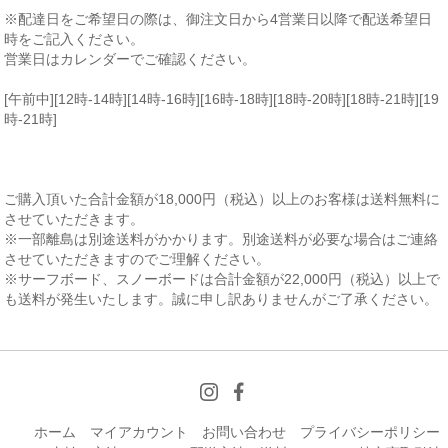
※配達日をご希望日の際は、御注文日から4営業日以降で配送希望日
時をご記入ください。
営業日はカレンダーでご確認ください。
[午前中][12時-14時][14時-16時][16時-18時][18時-20時][18時-21時][19
時-21時]
ご購入頂いた合計金額が18,000円（税込）以上のお客様は送料無料に
させていただきます。
※一部離島は別途送料がかかります。別途送料が必要な場合はご連絡
させていただきますのでご理解ください。
※サーフボード、スノーボードは合計金額が22,000円（税込）以上で
も送料が発生いたします。誠に申し訳ありませんがご了承ください。
ホーム
マイアカウント
お問い合わせ
プライバシーポリシー