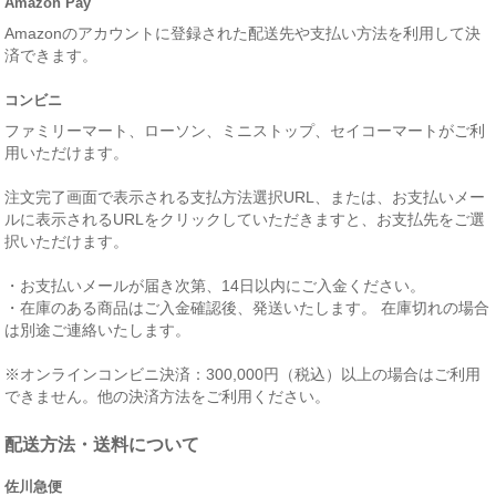
Amazon Pay
Amazonのアカウントに登録された配送先や支払い方法を利用して決
済できます。
コンビニ
ファミリーマート、ローソン、ミニストップ、セイコーマートがご利
用いただけます。
注文完了画面で表示される支払方法選択URL、または、お支払いメー
ルに表示されるURLをクリックしていただきますと、お支払先をご選
択いただけます。
・お支払いメールが届き次第、14日以内にご入金ください。
・在庫のある商品はご入金確認後、発送いたします。 在庫切れの場合
は別途ご連絡いたします。
※オンラインコンビニ決済：300,000円（税込）以上の場合はご利用
できません。他の決済方法をご利用ください。
配送方法・送料について
佐川急便