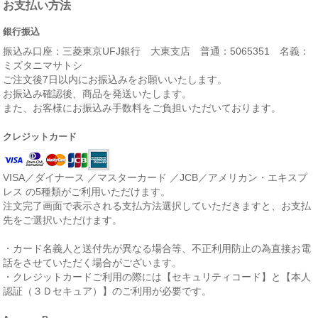
お支払い方法
銀行振込
振込み口座：三菱東京UFJ銀行 大東支店 普通：5065351 名義：
ミズタニマサトシ
ご注文後7日以内にお振込みをお願いいたします。
お振込み確認後、商品を発送いたします。
また、お客様にお振込み手数料をご負担いただいております。
クレジットカード
VISA／ダイナース ／マスターカード ／JCB／アメリカン・エキスプ
レス の5種類がご利用いただけます。
注文完了画面で表示される支払方法選択していただきますと、お支払
先をご選択いただけます。
・カード名義人と送付先が異なる場合等、不正利用防止の為直接お電
話をさせていただく場合がございます。
・クレジットカードご利用の際には【セキュリティコード】と【本人
認証（３Ｄセキュア）】のご利用が必要です。