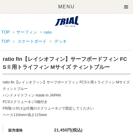
MENU
TOP
>
サーフィン
>
ratio
TOP
>
スケートボード
>
デッキ
ratio fin【レイシオフィン】サーフボードフィン FC
SⅡ用トライフィン Mサイズ ティントブルー
ratio fin【レイシオフィン】サーフボードフィン FCSⅡ用トライフィン Mサイズ
ティントブルー
ハンドメイドフィン made in JAPAN
FCSスクリューネジ3個付き
FIN取り付けは付属のスクリューネジで固定してください
ベース110mm×高さ115mm
21,450円(税込)
販売価格