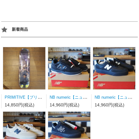
新着商品
PRIMITIVE【プリミティブ】スケートボードデッキ MOTA CLASH PURPLE 8.0×31.75wb14.19
NB numeric【ニューバランス】スケートシューズ UN808LSC
NB numeric【ニューバランス】スケートシューズ UN340YRW 23.0ｃｍ
14,850円(税込)
14,960円(税込)
14,960円(税込)