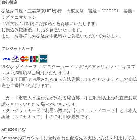
銀行振込
振込み口座：三菱東京UFJ銀行 大東支店 普通：5065351 名義：
ミズタニマサトシ
ご注文後7日以内にお振込みをお願いいたします。
お振込み確認後、商品を発送いたします。
また、お客様にお振込み手数料をご負担いただいております。
クレジットカード
VISA／ダイナース ／マスターカード ／JCB／アメリカン・エキスプ
レス の5種類がご利用いただけます。
注文完了画面で表示される支払方法選択していただきますと、お支払
先をご選択いただけます。
・カード名義人と送付先が異なる場合等、不正利用防止の為直接お電
話をさせていただく場合がございます。
・クレジットカードご利用の際には【セキュリティコード】と【本人
認証（３Ｄセキュア）】のご利用が必要です。
Amazon Pay
Amazonのアカウントに登録された配送先や支払い方法を利用して決