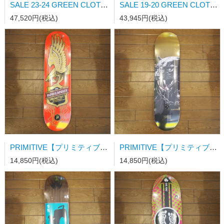
SALE 23-24 GREEN CLOTHING MOVEMENT CARGO NAVY Mサイズ
SALE 19-20 GREEN CLOTHING BIB PANTS BLACK/D.PURPLE Mサイズ
47,520円(税込)
43,945円(税込)
PRIMITIVE【プリミティブ】スケートボードデッキ RODRIGUEZ ALL STAR EAGLE RED 8.25
PRIMITIVE【プリミティブ】スケートボードデッキ RODRIGUEZ ABYSS GOLD 7.75/31.05/wb14
14,850円(税込)
14,850円(税込)