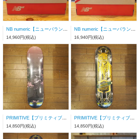
NB numeric【ニューバランス】スケートシューズ UN808BNB 27.0cm
NB numeric【ニューバランス】スケートシューズ UN101CR 26.0cm
14,960円(税込)
16,940円(税込)
PRIMITIVE【プリミティブ】スケートボードデッキ YAMASHITA RONIN DECK BLACK 8.0×31.75 WB14
PRIMITIVE【プリミティブ】スケートボードデッキ MOTA LYNX BLACK 8.25×31.85wb14
14,850円(税込)
14,850円(税込)