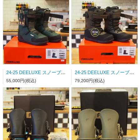
24-25 DEELUXE スノーブーツ TEAM ID ESSENTIAL DARK GREEN STAGE3 26.0cm日本正規品
24-25 DEELUXE スノーブーツ ARETH RIN CTF DARK OAK 日本正規品
55,000円(税込)
79,200円(税込)