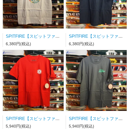
SPITFIRE【スピットファイアー】FLORAL BIGHEAD S/S TEE WHITE w/ MULTI COLOR Print Lサイズ
SPITFIRE【スピットファイアー】FLORAL CLASSIC S/S TEE PREMIUM PRINT TRUE NAVY w/ MULTI COLOR Prints XLサイズ
6,380円(税込)
6,380円(税込)
SPITFIRE【スピットファイアー】CLASSIC '87 SWIRL FILL S/S TEE RED w/ BLACK & WHITE Prints Lサイズ
SPITFIRE【スピットファイアー】SNAKE CLASSIC S/S TEE CHARCOAL(SOLID) w/ GREEN & BLACK Print XLサイズ
5,940円(税込)
5,940円(税込)