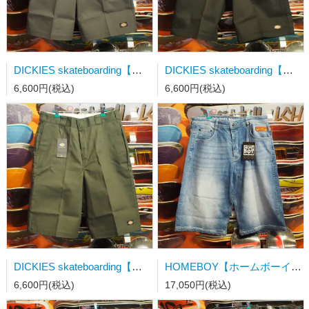
DICKIES skateboarding【ディッキーズエスビー】 LOOSE FIT 13''TWILL WORK SHORT チャコールグレー 32インチ
DICKIES skateboarding【ディッキーズエスビー】 LOOSE FIT 13''TWILL WORK SHORT ブラック 32インチ
6,600円(税込)
6,600円(税込)
DICKIES skateboarding【ディッキーズエスビー】 LOOSE FIT 13''TWILL WORK SHORT オリーブグリーン
HOMEBOY【ホームボーイ】x-tra DESPERADOS Denim SHORTS VINTAGE BLUE
6,600円(税込)
17,050円(税込)