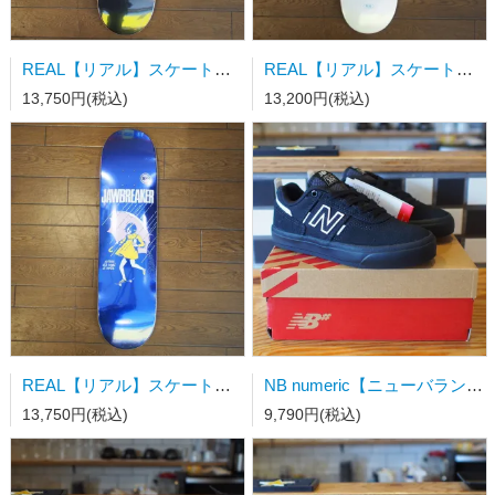
REAL【リアル】スケートボードデッキ REAL x JAWBREAKER MASON UNFUN 8.06" x 31.8"wb14.38
REAL【リアル】スケートボードデッキ TEAM EMB 8.06" x 31.8"wb14.38
13,750円(税込)
13,200円(税込)
REAL【リアル】スケートボードデッキ TEAM JAWBREAKER BLUE FOIL 8.25" x 32"wb14.38
NB numeric【ニューバランス】スケートシューズ Y306BSD キッズ
13,750円(税込)
9,790円(税込)