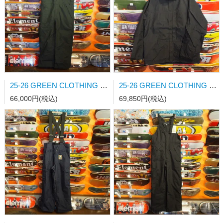
25-26 GREEN CLOTHING BIB PANTS DARK GREEN Lサイズ
25-26 GREEN CLOTHING HEAVY JKT BLACK
66,000円(税込)
69,850円(税込)