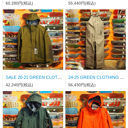
60,280円(税込)
55,440円(税込)
SALE 20-21 GREEN CLOTHING PEACE JKT KHAKI/D.KHAKI Mサイズ
24-25 GREEN CLOTHING BIB PANTS SANDGREY Lサイズ
42,240円(税込)
56,430円(税込)