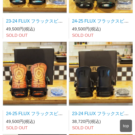
23-24 FLUX フラックスビンディング FF フリーフット MATT BLACK Mサイズ 店頭販売限定モデル
24-25 FLUX フラックスビンディング FF フリーフット MATT KHAKI Sサイズ/Mサイズ 店頭販売限定モデル
49,500円(税込)
49,500円(税込)
SOLD OUT
SOLD OUT
24-25 FLUX フラックスビンディング EZO エゾ BROWN Mサイズ 店頭販売限定モデル
23-24 FLUX フラックスビンディング SR エスアール MATT BLACK Mサイズ
49,500円(税込)
38,720円(税込)
top
SOLD OUT
SOLD OUT