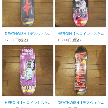
DEATHWISH【デスウィシュ】スケートボードデッキ GANG SPRAY BLK/RED DECK 8.0/31.5wb14.25 BBS社製
HEROIN【ヘロイン】スケートボードデッキ CURB KILLER 9 MERGED 10.0 BBS社製
17,050円(税込)
19,800円(税込)
HEROIN【ヘロイン】スケートボードデッキ WIDE BRIDE 10.4 BBS社製
DEATHWISH【デスウィシュ】スケートボードデッキ DEATHWISHSPRAY BLACK/RED 7.3キッズサイズ BBS社製