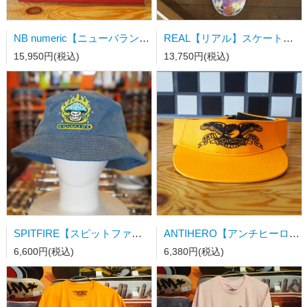
NB numeric【ニューバランス】スケートシューズ UN480TSG 26.5cm
REAL【リアル】スケートボードデッキ HUF HOLOGRAPHIC COTHEDRAL 8.06/31.8wb14.38
15,950円(税込)
13,750円(税込)
SPITFIRE【スピットファイアー】 MUSHROOM BIGHEAD BUCKET HAT WASHED DENIM
ANTIHERO【アンチヒーローサンバイザー】 BASIC EAGLE VISOR ORANGE / BLACK
6,600円(税込)
6,380円(税込)