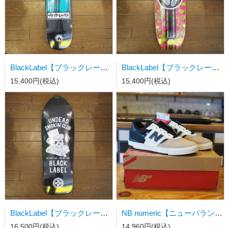
BlackLabel【ブラックレーベル】スケートボードデッキ ELIJAH AKERLEY BLACK CAT 8 X 31.5 WB14.125
BlackLabel【ブラックレーベル】スケートボードデッキ JASON ADAMS CURB SURFER 9.75X 32.825 WB14.5
15,400円(税込)
15,400円(税込)
BlackLabel【ブラックレーベル】スケートボードデッキ UNDEAD SMOKING CLUB 10 X 31.5 WB14.5-15
NB numeric【ニューバランス】スケートシューズ UN306CBB 23.0cm
16,500円(税込)
14,960円(税込)