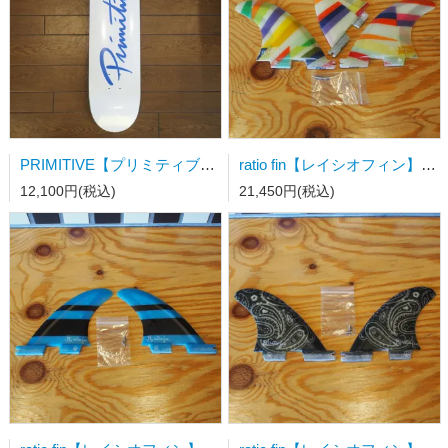
PRIMITIVE【プリミティブ】スケートボードデッキ NUEVO SCRIPT WHITE/DODGERS BLUE
ratio fin【レイシオフィン】サーフボードフィン FCSⅡ用トライフィン Sサイズ カラーストライプ
12,100円(税込)
21,450円(税込)