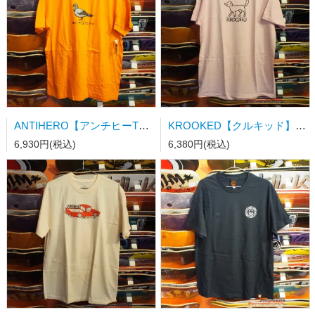
ANTIHERO【アンチヒーTシャツ】 OG PIGEON ORANGE Ｌサイズ
KROOKED【クルキッド】EL PERRO PINK Lサイズ
6,930円(税込)
6,380円(税込)