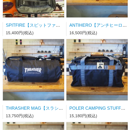
SPITFIRE【スピットファイアー】CLASSIC '87 BACKPACK BLACK 黒 ブラック
ANTIHERO【アンチヒーローバック】BASIC EAGLE DUFFEL BAG OLIVE
15,400円(税込)
16,500円(税込)
THRASHER MAG【スラシャーマガジン】DUFFEL BAG (US企画) BLACK
POLER CAMPING STUFF【ポラーキャンピングスタッフ】EVEVATED DUFFLE BAG 49L BLK
13,750円(税込)
15,180円(税込)