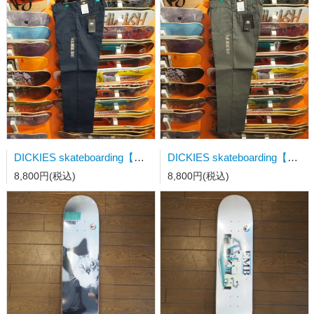
DICKIES skateboarding【ディッキーズエスビー】 ツイルパンツ レギュラーフィット ダークネイビー 36/30インチ
DICKIES skateboarding【ディッキーズエスビー】 ツイルパンツ レギュラーフィット チャコールグレー
8,800円(税込)
8,800円(税込)