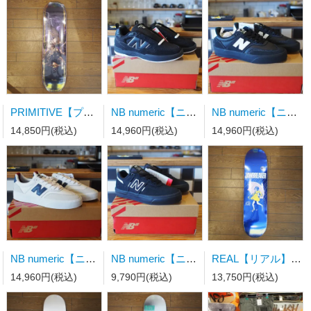
PRIMITIVE【プリミティブ】スケートボードデッキ MOTA CLASH PURPLE 8.0×31.75wb14.19
NB numeric【ニューバランス】スケートシューズ UN808LSC
NB numeric【ニューバランス】スケートシューズ UN340YRW 23.0ｃｍ
14,850円(税込)
14,960円(税込)
14,960円(税込)
NB numeric【ニューバランス】スケートシューズ UN340WVS
NB numeric【ニューバランス】スケートシューズ Y306BSD キッズ
REAL【リアル】スケートボードデッキ TEAM JAWBREAKER BLUE FOIL 8.25" x 32"wb14.38
14,960円(税込)
9,790円(税込)
13,750円(税込)