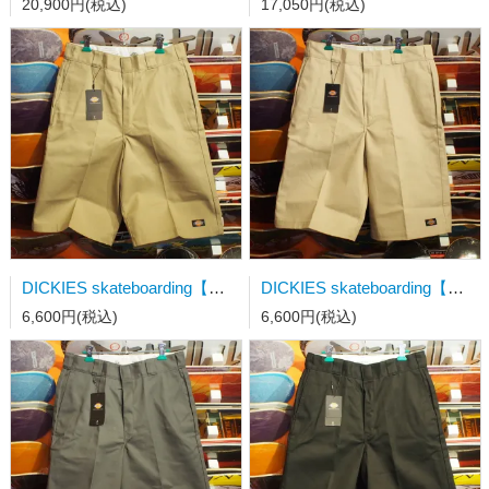
20,900円(税込)
17,050円(税込)
DICKIES skateboarding【ディッキーズエスビー】 LOOSE FIT 13''TWILL WORK SHORT カーキ 32インチ
DICKIES skateboarding【ディッキーズエスビー】 LOOSE FIT 13''TWILL WORK SHORT ストーン 36インチ
6,600円(税込)
6,600円(税込)