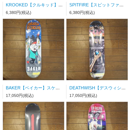
KROOKED【クルキッド】 DOUBLE OK CREAM Lサイズ
SPITFIRE【スピットファイアーTシャツ】 CLASSIC SWIRL PAISLEY NAVY Ｌサイズ
6,380円(税込)
6,380円(税込)
BAKER【ベイカー】スケートボードデッキ AR MR. ANDROO 8.25/31.875wb14.25
DEATHWISH【デスウィシュ】スケートボードデッキ JF SAMBORGINI SHIFTER 8.0/31.5wb14.25
17,050円(税込)
17,050円(税込)