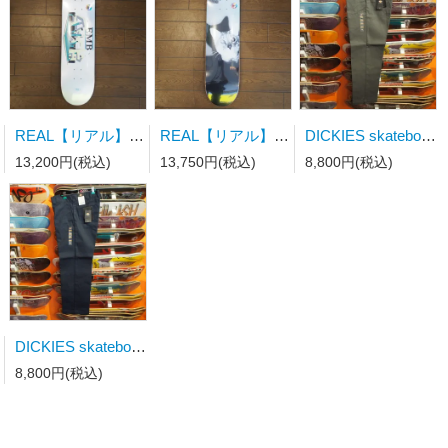
REAL【リアル】スケートボードデッキ TEAM EMB 8.06" x 31.8"wb14.38
REAL【リアル】スケートボードデッキ REAL x JAWBREAKER MASON UNFUN 8.06" x 31.8"wb14.38
DICKIES skateboarding【ディッキーズエスビー】 ツイルパンツ レギュラーフィット チャコールグレー
13,200円(税込)
13,750円(税込)
8,800円(税込)
DICKIES skateboarding【ディッキーズエスビー】 ツイルパンツ レギュラーフィット ダークネイビー 36/30インチ
8,800円(税込)