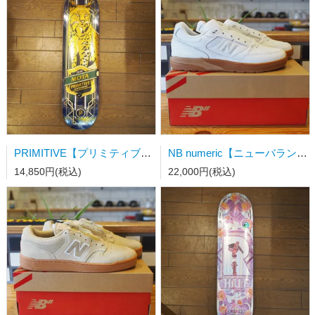
PRIMITIVE【プリミティブ】スケートボードデッキ MOTA LYNX BLUE 8.0×31.75wb14.18
NB numeric【ニューバランス】スケートシューズ UN933WWB 27.0cm
14,850円(税込)
22,000円(税込)