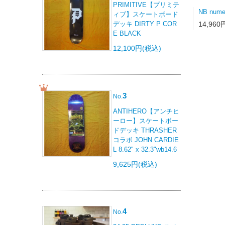
PRIMITIVE【プリミテ
ィブ】スケートボード
14,960
デッキ DIRTY P COR
E BLACK
12,100円(税込)
3
No.
ANTIHERO【アンチヒ
ーロー】スケートボー
ドデッキ THRASHER
コラボ JOHN CARDIE
L 8.62" x 32.3"wb14.6
9,625円(税込)
4
No.