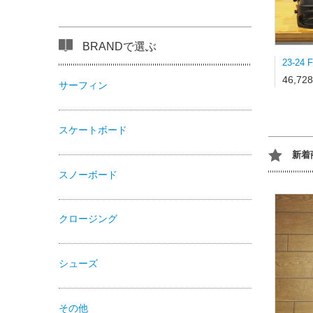
BRANDで選ぶ
46,72
サーフィン
スケートボード
新着
スノーボード
クロージング
シューズ
その他