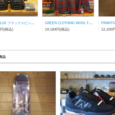
23-24 FLUX フラックスビンディング DS-LTD MATT BLACK Mサイズ
GREEN CLOTHING WOOL FLANNEL SHRAT Lサイズ
8円(税込)
19,184円(税込)
12,100
商品