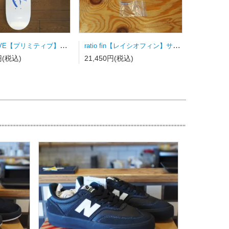
PRIMITIVE【プリミティブ】スケートボードデッキ NUEVO SCRIPT WHITE/DODGERS BLUE
ratio fin【レイシオフィン】サーフボードフィン FCSⅡ用トライフィン Sサイズ カラーストライプ
円(税込)
21,450円(税込)