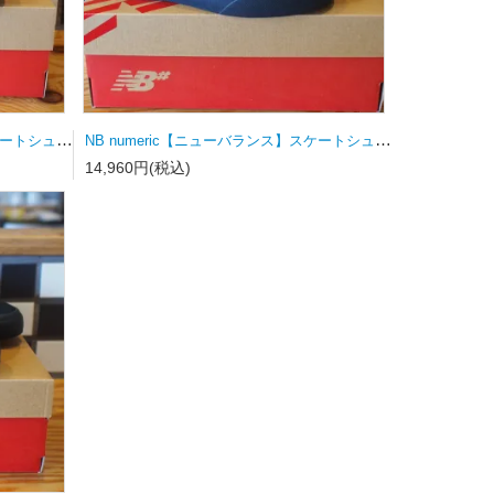
NB numeric【ニューバランス】スケートシューズ UN808LSC
NB numeric【ニューバランス】スケートシューズ UN340YRW 23.0ｃｍ
14,960円(税込)