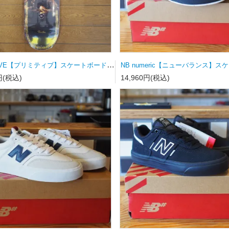
PRIMITIVE【プリミティブ】スケートボードデッキ MOTA CLASH PURPLE 8.0×31.75wb14.19
円(税込)
14,960円(税込)