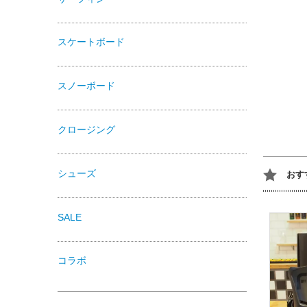
スケートボード
スノーボード
クロージング
シューズ
おす
SALE
コラボ