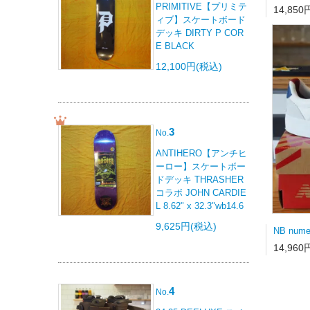
PRIMITIVE【プリミテ
14,850
ィブ】スケートボード
デッキ DIRTY P COR
E BLACK
12,100円(税込)
3
No.
ANTIHERO【アンチヒ
ーロー】スケートボー
ドデッキ THRASHER
コラボ JOHN CARDIE
L 8.62" x 32.3"wb14.6
9,625円(税込)
14,960
4
No.