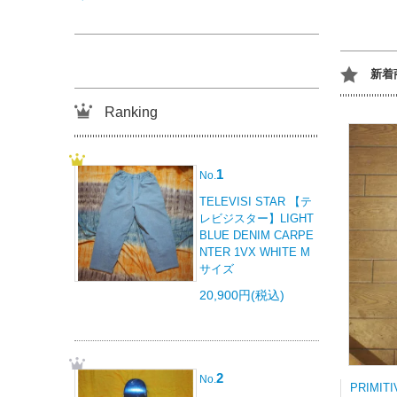
新着
Ranking
1
No.
TELEVISI STAR 【テ
レビジスター】LIGHT
BLUE DENIM CARPE
NTER 1VX WHITE M
サイズ
20,900円(税込)
2
No.