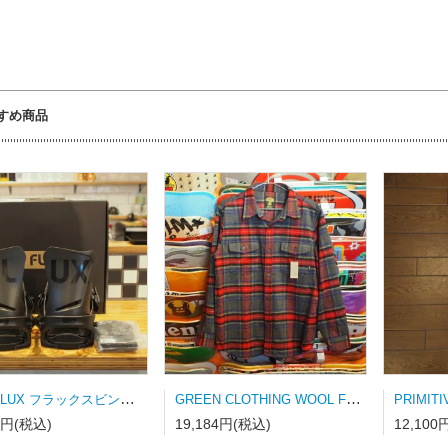
すめ商品
23-24 FLUX フラックスビンディング DS-LTD MATT BLACK Mサイズ
GREEN CLOTHING WOOL FLANNEL SHRAT Lサイズ
8円(税込)
19,184円(税込)
12,100