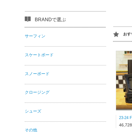
BRANDで選ぶ
おす
サーフィン
スケートボード
スノーボード
クロージング
シューズ
46,72
その他