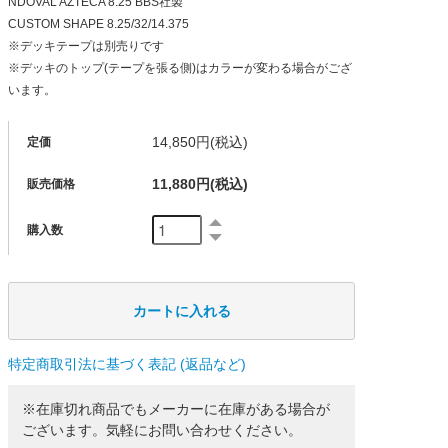
NDOVAL AZTECA 8.25 BBS社製
CUSTOM SHAPE 8.25/32/14.375
※デッキテープは別売りです
※デッキのトップ(テープを張る側)はカラーが変わる場合がござ
います。
14,850円(税込)
定価
11,880円(税込)
販売価格
購入数
特定商取引法に基づく表記 (返品など)
※在庫切れ商品でもメーカーに在庫がある場合が
ございます。気軽にお問い合わせください。