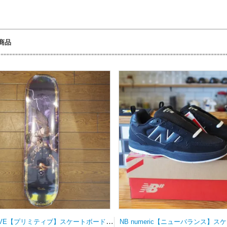
商品
PRIMITIVE【プリミティブ】スケートボードデッキ MOTA CLASH PURPLE 8.0×31.75wb14.19