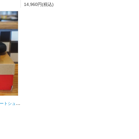
14,960円(税込)
NB numeric【ニューバランス】スケートシューズ Y306BSD キッズ