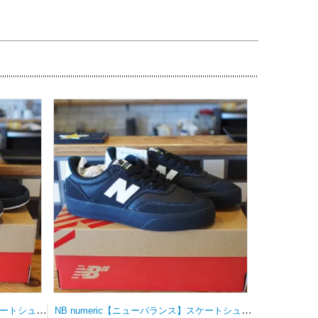
NB numeric【ニューバランス】スケートシューズ UN808LSC
NB numeric【ニューバランス】スケートシューズ UN340YRW 23.0ｃｍ