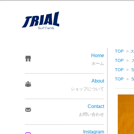
TOP
>
Home
TOP
>
ホーム
TOP
>
S
TOP
>
S
About
ショップについて
Contact
お問い合わせ
Instagram