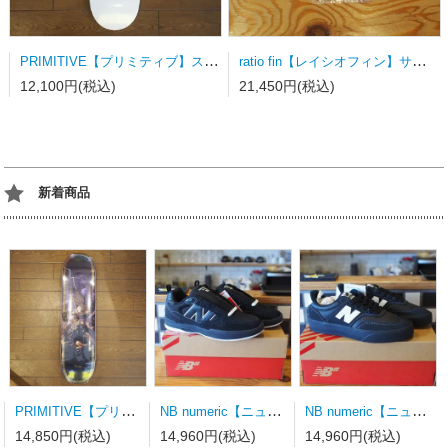
PRIMITIVE【プリミティブ】スケートボードデッキ NUEVO SCRIPT WHITE/DODGERS BLUE
ratio fin【レイシオフィン】サーフボードフィン FCSⅡ用トライフィン Sサイズ カラーストライプ
12,100円(税込)
21,450円(税込)
新着商品
PRIMITIVE【プリミティブ】スケートボードデッキ MOTA CLASH PURPLE 8.0×31.75wb14.19
NB numeric【ニューバランス】スケートシューズ UN808LSC
NB numeric【ニューバランス】スケートシューズ UN340YRW 23.0ｃｍ
14,850円(税込)
14,960円(税込)
14,960円(税込)