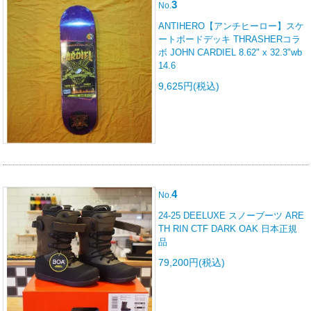
3
No.
ANTIHERO【アンチヒーロー】スケ
ートボードデッキ THRASHERコラ
ボ JOHN CARDIEL 8.62" x 32.3"wb
14.6
9,625円(税込)
4
No.
24-25 DEELUXE スノーブーツ ARE
TH RIN CTF DARK OAK 日本正規
品
79,200円(税込)