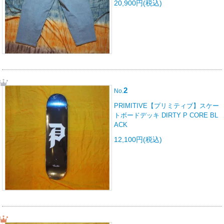
20,900円(税込)
2
No.
PRIMITIVE【プリミティブ】スケー
トボードデッキ DIRTY P CORE BL
ACK
12,100円(税込)