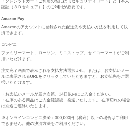
・クレジットカードご利用の際には【セキュリティコード】と【本人
認証（３Ｄセキュア）】のご利用が必要です。
Amazon Pay
Amazonのアカウントに登録された配送先や支払い方法を利用して決
済できます。
コンビニ
ファミリーマート、ローソン、ミニストップ、セイコーマートがご利
用いただけます。
注文完了画面で表示される支払方法選択URL、または、お支払いメー
ルに表示されるURLをクリックしていただきますと、お支払先をご選
択いただけます。
・お支払いメールが届き次第、14日以内にご入金ください。
・在庫のある商品はご入金確認後、発送いたします。 在庫切れの場合
は別途ご連絡いたします。
※オンラインコンビニ決済：300,000円（税込）以上の場合はご利用
できません。他の決済方法をご利用ください。