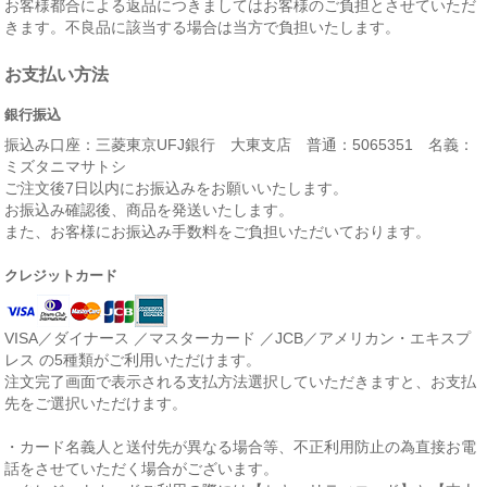
お客様都合による返品につきましてはお客様のご負担とさせていただ
きます。不良品に該当する場合は当方で負担いたします。
お支払い方法
銀行振込
振込み口座：三菱東京UFJ銀行 大東支店 普通：5065351 名義：
ミズタニマサトシ
ご注文後7日以内にお振込みをお願いいたします。
お振込み確認後、商品を発送いたします。
また、お客様にお振込み手数料をご負担いただいております。
クレジットカード
VISA／ダイナース ／マスターカード ／JCB／アメリカン・エキスプ
レス の5種類がご利用いただけます。
注文完了画面で表示される支払方法選択していただきますと、お支払
先をご選択いただけます。
・カード名義人と送付先が異なる場合等、不正利用防止の為直接お電
話をさせていただく場合がございます。