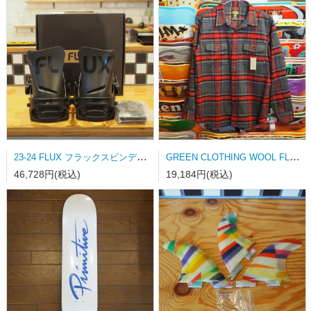
23-24 FLUX フラックスビンディング DS-LTD MATT BLACK Mサイズ
GREEN CLOTHING WOOL FLANNEL SHRAT Lサイズ
46,728円(税込)
19,184円(税込)