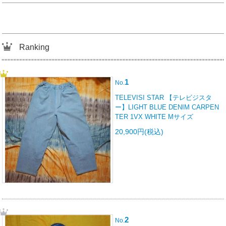
Ranking
1
No.
TELEVISI STAR 【テレビジスタ
ー】LIGHT BLUE DENIM CARPEN
TER 1VX WHITE Mサイズ
20,900円(税込)
2
No.