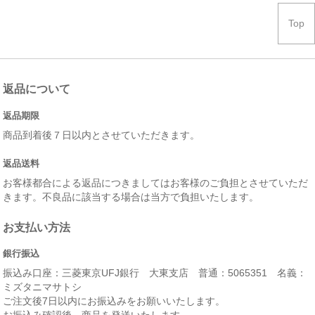
Top
返品について
返品期限
商品到着後７日以内とさせていただきます。
返品送料
お客様都合による返品につきましてはお客様のご負担とさせていただ
きます。不良品に該当する場合は当方で負担いたします。
お支払い方法
銀行振込
振込み口座：三菱東京UFJ銀行 大東支店 普通：5065351 名義：
ミズタニマサトシ
ご注文後7日以内にお振込みをお願いいたします。
お振込み確認後、商品を発送いたします。