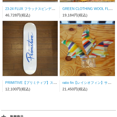
23-24 FLUX フラックスビンディング DS-LTD MATT BLACK Mサイズ
GREEN CLOTHING WOOL FLANNEL SHRAT Lサイズ
46,728円(税込)
19,184円(税込)
PRIMITIVE【プリミティブ】スケートボードデッキ NUEVO SCRIPT WHITE/DODGERS BLUE
ratio fin【レイシオフィン】サーフボードフィン FCSⅡ用トライフィン Sサイズ カラーストライプ
12,100円(税込)
21,450円(税込)
新着商品