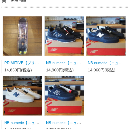
PRIMITIVE【プリミティブ】スケートボードデッキ MOTA CLASH PURPLE 8.0×31.75wb14.19
NB numeric【ニューバランス】スケートシューズ UN808LSC
NB numeric【ニューバランス】スケートシューズ UN340YRW 23.0ｃｍ
14,850円(税込)
14,960円(税込)
14,960円(税込)
NB numeric【ニューバランス】スケートシューズ UN340WVS
NB numeric【ニューバランス】スケートシューズ Y306BSD キッズ