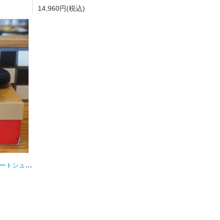
14,960円(税込)
NB numeric【ニューバランス】スケートシューズ Y306BSD キッズ