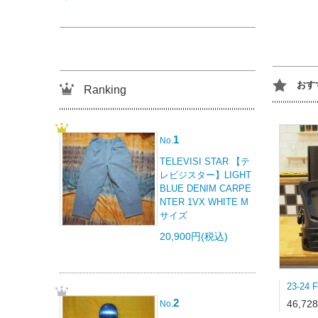
おす
Ranking
1
No.
TELEVISI STAR 【テ
レビジスター】LIGHT
BLUE DENIM CARPE
NTER 1VX WHITE M
サイズ
20,900円(税込)
2
46,72
No.