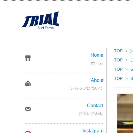
TOP
>
Home
TOP
>
ホーム
TOP
>
S
TOP
>
S
About
ショップについて
Contact
お問い合わせ
Instagram