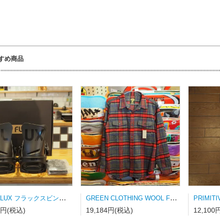
すめ商品
23-24 FLUX フラックスビンディング DS-LTD MATT BLACK Mサイズ
GREEN CLOTHING WOOL FLANNEL SHRAT Lサイズ
8円(税込)
19,184円(税込)
12,100