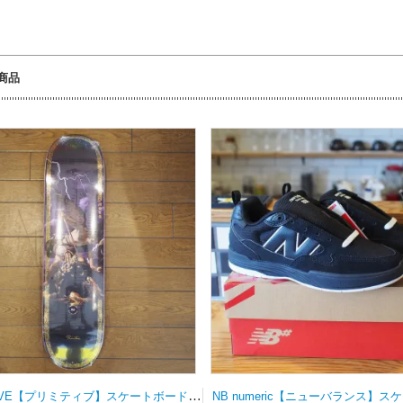
商品
PRIMITIVE【プリミティブ】スケートボードデッキ MOTA CLASH PURPLE 8.0×31.75wb14.19