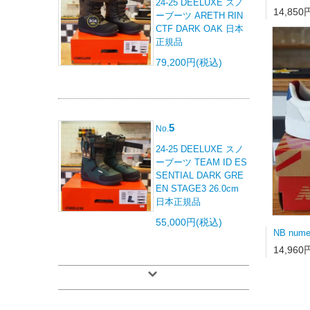
24-25 DEELUXE スノ
14,850
ーブーツ ARETH RIN
CTF DARK OAK 日本
正規品
79,200円(税込)
5
No.
24-25 DEELUXE スノ
ーブーツ TEAM ID ES
SENTIAL DARK GRE
EN STAGE3 26.0cm
日本正規品
55,000円(税込)
14,960