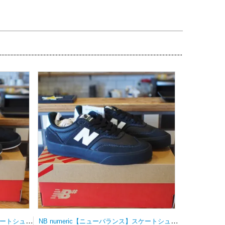
NB numeric【ニューバランス】スケートシューズ UN808LSC
NB numeric【ニューバランス】スケートシューズ UN340YRW 23.0ｃｍ