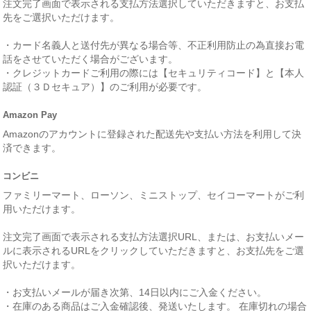
注文完了画面で表示される支払方法選択していただきますと、お支払
先をご選択いただけます。
・カード名義人と送付先が異なる場合等、不正利用防止の為直接お電
話をさせていただく場合がございます。
・クレジットカードご利用の際には【セキュリティコード】と【本人
認証（３Ｄセキュア）】のご利用が必要です。
Amazon Pay
Amazonのアカウントに登録された配送先や支払い方法を利用して決
済できます。
コンビニ
ファミリーマート、ローソン、ミニストップ、セイコーマートがご利
用いただけます。
注文完了画面で表示される支払方法選択URL、または、お支払いメー
ルに表示されるURLをクリックしていただきますと、お支払先をご選
択いただけます。
・お支払いメールが届き次第、14日以内にご入金ください。
・在庫のある商品はご入金確認後、発送いたします。 在庫切れの場合