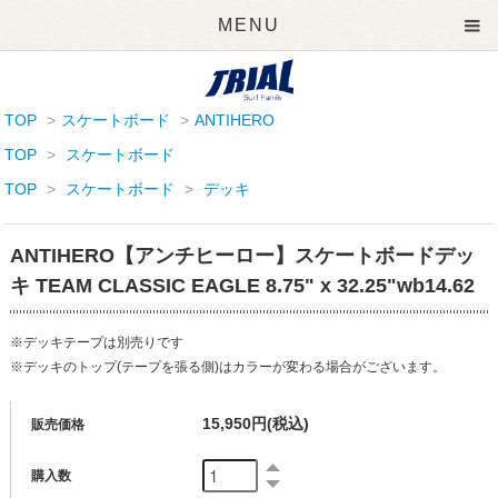
MENU
TOP
>
スケートボード
>
ANTIHERO
TOP
>
スケートボード
TOP
>
スケートボード
>
デッキ
ANTIHERO【アンチヒーロー】スケートボードデッ
キ TEAM CLASSIC EAGLE 8.75" x 32.25"wb14.62
※デッキテープは別売りです
※デッキのトップ(テープを張る側)はカラーが変わる場合がございます。
15,950円(税込)
販売価格
購入数