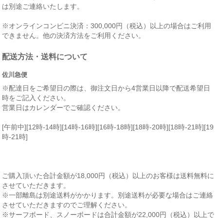
は別途ご連絡いたします。
※オンラインコンビニ決済：300,000円（税込）以上の場合はご利用
できません。他の決済方法をご利用ください。
配送方法・送料について
佐川急便
※配達日をご希望日の際は、御注文日から4営業日以降で配送希望日
時をご記入ください。
営業日はカレンダーでご確認ください。
[午前中][12時-14時][14時-16時][16時-18時][18時-20時][18時-21時][19
時-21時]
ご購入頂いた合計金額が18,000円（税込）以上のお客様は送料無料に
させていただきます。
※一部離島は別途送料がかかります。別途送料が必要な場合はご連絡
させていただきますのでご理解ください。
※サーフボード、スノーボードは合計金額が22,000円（税込）以上で