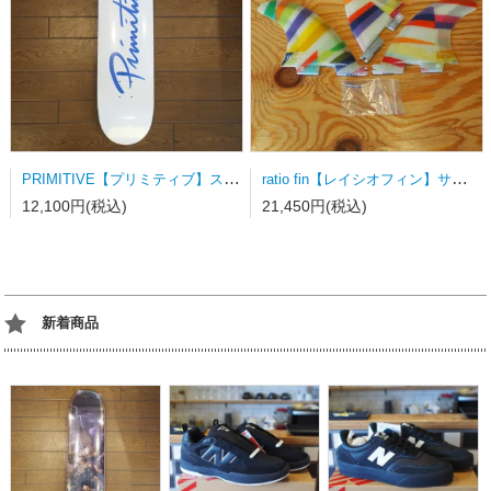
PRIMITIVE【プリミティブ】スケートボードデッキ NUEVO SCRIPT WHITE/DODGERS BLUE
ratio fin【レイシオフィン】サーフボードフィン FCSⅡ用トライフィン Sサイズ カラーストライプ
12,100円(税込)
21,450円(税込)
新着商品