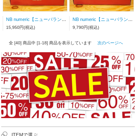
NB numeric【ニューバランス】スケートシューズ NM 480 SBW
NB numeric【ニューバランス】スケートシューズ NM 272 BWD
15,950円(税込)
9,790円(税込)
全 [40] 商品中 [1-18] 商品を表示しています
次のページへ
ITEMで選ぶ