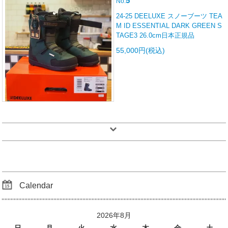
5
No.
24-25 DEELUXE スノーブーツ TEA
M ID ESSENTIAL DARK GREEN S
TAGE3 26.0cm日本正規品
55,000円(税込)
Calendar
2026年8月
日
月
火
水
木
金
土