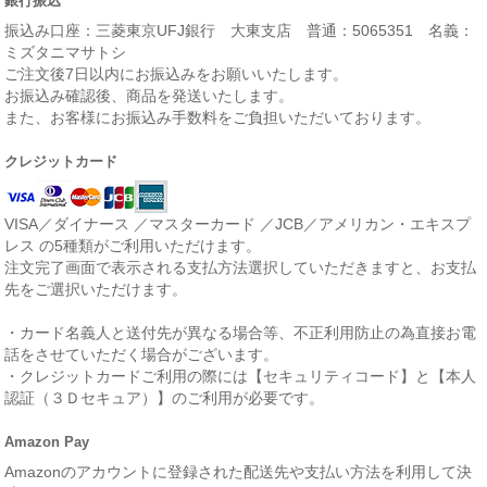
銀行振込
振込み口座：三菱東京UFJ銀行 大東支店 普通：5065351 名義：
ミズタニマサトシ
ご注文後7日以内にお振込みをお願いいたします。
お振込み確認後、商品を発送いたします。
また、お客様にお振込み手数料をご負担いただいております。
クレジットカード
VISA／ダイナース ／マスターカード ／JCB／アメリカン・エキスプ
レス の5種類がご利用いただけます。
注文完了画面で表示される支払方法選択していただきますと、お支払
先をご選択いただけます。
・カード名義人と送付先が異なる場合等、不正利用防止の為直接お電
話をさせていただく場合がございます。
・クレジットカードご利用の際には【セキュリティコード】と【本人
認証（３Ｄセキュア）】のご利用が必要です。
Amazon Pay
Amazonのアカウントに登録された配送先や支払い方法を利用して決