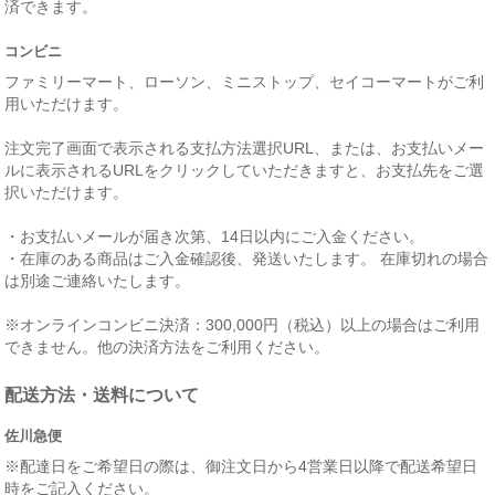
済できます。
コンビニ
ファミリーマート、ローソン、ミニストップ、セイコーマートがご利
用いただけます。
注文完了画面で表示される支払方法選択URL、または、お支払いメー
ルに表示されるURLをクリックしていただきますと、お支払先をご選
択いただけます。
・お支払いメールが届き次第、14日以内にご入金ください。
・在庫のある商品はご入金確認後、発送いたします。 在庫切れの場合
は別途ご連絡いたします。
※オンラインコンビニ決済：300,000円（税込）以上の場合はご利用
できません。他の決済方法をご利用ください。
配送方法・送料について
佐川急便
※配達日をご希望日の際は、御注文日から4営業日以降で配送希望日
時をご記入ください。