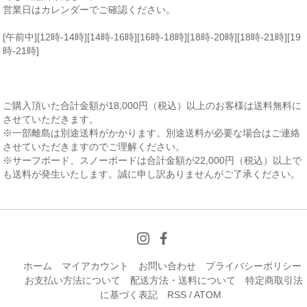
営業日はカレンダーでご確認ください。
[午前中][12時-14時][14時-16時][16時-18時][18時-20時][18時-21時][19
時-21時]
ご購入頂いた合計金額が18,000円（税込）以上のお客様は送料無料に
させていただきます。
※一部離島は別途送料がかかります。別途送料が必要な場合はご連絡
させていただきますのでご理解ください。
※サーフボード、スノーボードは合計金額が22,000円（税込）以上で
も送料が発生いたします。誠に申し訳ありませんがご了承ください。
ホーム
マイアカウント
お問い合わせ
プライバシーポリシー
お支払い方法について
配送方法・送料について
特定商取引法
に基づく表記
RSS
/
ATOM