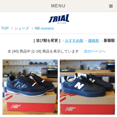
MENU
TOP
>
シューズ
>
NB numeric
[ 並び順を変更 ]
-
おすすめ順
-
価格順
-
新着順
全 [40] 商品中 [1-18] 商品を表示しています
次のページへ