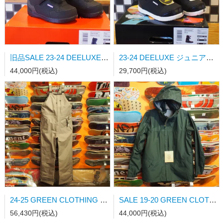
旧品SALE 23-24 DEELUXE スノーブーツ TEAM ID LARA ESSENTIAL BLACK STAGE3 24.5cm日本正規品
23-24 DEELUXE ジュニアスノーブーツ ROUGH DIAMOND BLACK STAGE1 23.5cm日本正規品
44,000円(税込)
29,700円(税込)
24-25 GREEN CLOTHING BIB PANTS SANDGREY Lサイズ
SALE 19-20 GREEN CLOTHING HEAVY JKT GREEN Mサイズ
56,430円(税込)
44,000円(税込)