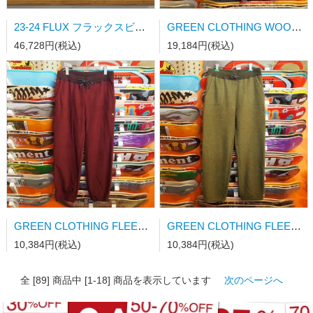
23-24 FLUX フラックスビンディング DS-LTD MATT BLACK Mサイズ
GREEN CLOTHING WOOL FLANNEL SHRAT Lサイズ
46,728円(税込)
19,184円(税込)
GREEN CLOTHING FLEECE PANTS Lサイズ
GREEN CLOTHING FLEECE PANTS Mサイズ
10,384円(税込)
10,384円(税込)
全 [89] 商品中 [1-18] 商品を表示しています
次のページへ