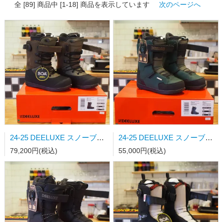
全 [89] 商品中 [1-18] 商品を表示しています
次のページへ
24-25 DEELUXE スノーブーツ ARETH RIN CTF DARK OAK 日本正規品
24-25 DEELUXE スノーブーツ TEAM ID ESSENTIAL DARK GREEN STAGE3 26.0cm日本正規品
79,200円(税込)
55,000円(税込)