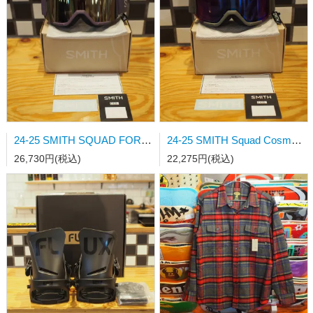
24-25 SMITH SQUAD FOREST CP Pro Photochromic Blue Mirror 調光レンズ日本正規品
24-25 SMITH Squad Cosmos CP Sun Black Gold Mirror 日本正規品
26,730円(税込)
22,275円(税込)