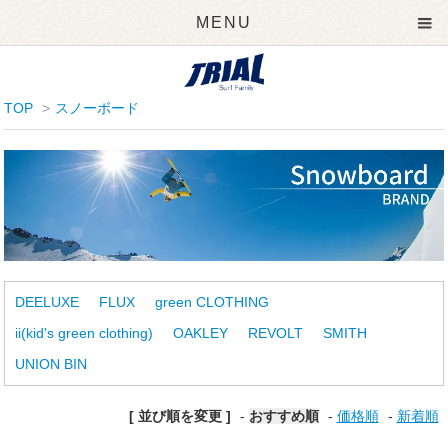
MENU
TOP
>
スノーボード
DEELUXE
FLUX
green CLOTHING
ii(kid's green clothing)
OAKLEY
REVOLT
SMITH
UNION BIN
[ 並び順を変更 ]
-
おすすめ順
-
価格順
-
新着順