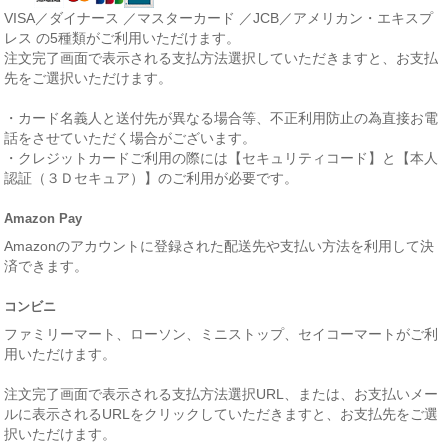
VISA／ダイナース ／マスターカード ／JCB／アメリカン・エキスプ
レス の5種類がご利用いただけます。
注文完了画面で表示される支払方法選択していただきますと、お支払
先をご選択いただけます。
・カード名義人と送付先が異なる場合等、不正利用防止の為直接お電
話をさせていただく場合がございます。
・クレジットカードご利用の際には【セキュリティコード】と【本人
認証（３Ｄセキュア）】のご利用が必要です。
Amazon Pay
Amazonのアカウントに登録された配送先や支払い方法を利用して決
済できます。
コンビニ
ファミリーマート、ローソン、ミニストップ、セイコーマートがご利
用いただけます。
注文完了画面で表示される支払方法選択URL、または、お支払いメー
ルに表示されるURLをクリックしていただきますと、お支払先をご選
択いただけます。