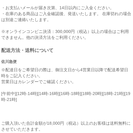
・お支払いメールが届き次第、14日以内にご入金ください。
・在庫のある商品はご入金確認後、発送いたします。 在庫切れの場合
は別途ご連絡いたします。
※オンラインコンビニ決済：300,000円（税込）以上の場合はご利用
できません。他の決済方法をご利用ください。
配送方法・送料について
佐川急便
※配達日をご希望日の際は、御注文日から4営業日以降で配送希望日
時をご記入ください。
営業日はカレンダーでご確認ください。
[午前中][12時-14時][14時-16時][16時-18時][18時-20時][18時-21時][19
時-21時]
ご購入頂いた合計金額が18,000円（税込）以上のお客様は送料無料に
させていただきます。