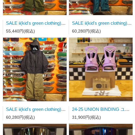
SALE ii(kid's green clothing) FREE JKT(130,NAVY)/BIB PT(Lサイズ,KAHKI)上下セット販売
SALE ii(kid's green clothing) OGA JKT(150,CYAN)/BIB PT(XLサイズ,CYAN)上下セット販売
55,440円(税込)
60,280円(税込)
SALE ii(kid's green clothing) OGA JKT(150,D.PURPLE)/BIB PT(XLサイズ,SAND)上下セット販売
24-25 UNION BINDING ユニオンビンディング ROSA(womens) VIOLET 日本正規品
60,280円(税込)
31,900円(税込)