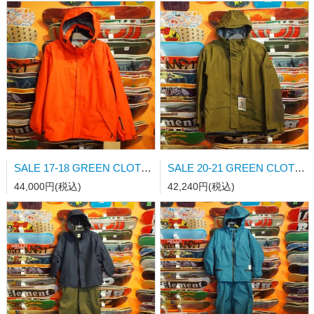
SALE 17-18 GREEN CLOTHING HEAVY JKT 朱色 Mサイズ
SALE 20-21 GREEN CLOTHING PEACE JKT KHAKI/D.KHAKI Mサイズ
44,000円(税込)
42,240円(税込)