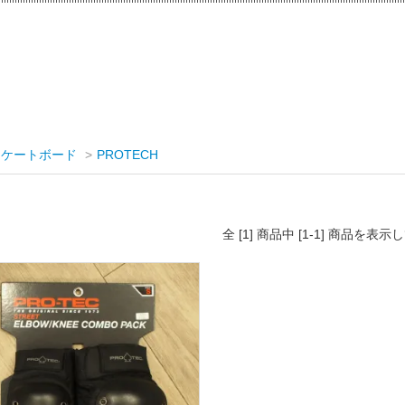
スケートボード
>
PROTECH
全 [1] 商品中 [1-1] 商品を表