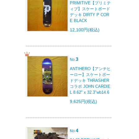
PRIMITIVE【プリミテ
ィブ】スケートボード
デッキ DIRTY P COR
E BLACK
12,100円(税込)
3
No.
ANTIHERO【アンチヒ
ーロー】スケートボー
ドデッキ THRASHER
コラボ JOHN CARDIE
L 8.62" x 32.3"wb14.6
9,625円(税込)
4
No.