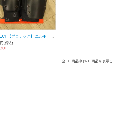
PROTECH【プロテック】 エルボー&ニー コンボパック BLACK XSサイズ
0円(税込)
 OUT
全 [1] 商品中 [1-1] 商品を表