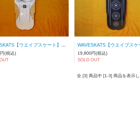
WAVESKATS【ウエイブスケート】スケートボードデッキ AK36 Toshikazu Nozaka ArtWork
0円(税込)
19,800円(税込)
 OUT
SOLD OUT
全 [3] 商品中 [1-3] 商品を表