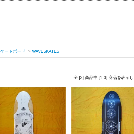
スケートボード
>
WAVESKATES
全 [3] 商品中 [1-3] 商品を表