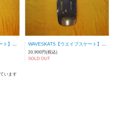
WAVESKATS【ウエイブスケート】スケートボードデッキ AK36DK
WAVESKATS【ウエイブスケート】スケートボードデッキ AK-D DoubleKick 2024ver
20,900円(税込)
SOLD OUT
示しています