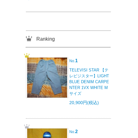
Ranking
1
No.
TELEVISI STAR 【テ
レビジスター】LIGHT
BLUE DENIM CARPE
NTER 1VX WHITE M
サイズ
20,900円(税込)
2
No.