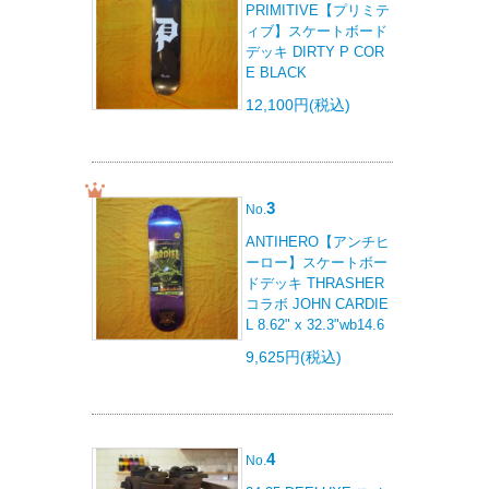
PRIMITIVE【プリミテ
ィブ】スケートボード
デッキ DIRTY P COR
E BLACK
12,100円(税込)
3
No.
ANTIHERO【アンチヒ
ーロー】スケートボー
ドデッキ THRASHER
コラボ JOHN CARDIE
L 8.62" x 32.3"wb14.6
9,625円(税込)
4
No.