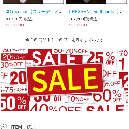
3Dimension【スリーディメンション】サーフボード 5'3×17 3/4×2
PRESSENT Surfboards【プレゼント】T-80 (シングルオンフィン+スタビ/EPS/ノーストリンガーモデル) 6.2×50×6.0
81,400円(税込)
162,800円(税込)
SOLD OUT
SOLD OUT
全 [16] 商品中 [1-16] 商品を表示しています
ITEMで選ぶ