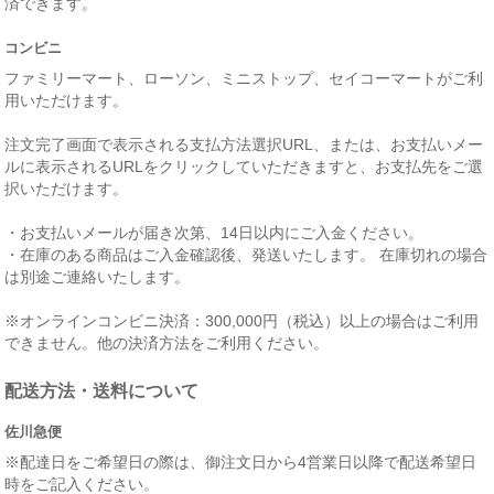
済できます。
コンビニ
ファミリーマート、ローソン、ミニストップ、セイコーマートがご利
用いただけます。
注文完了画面で表示される支払方法選択URL、または、お支払いメー
ルに表示されるURLをクリックしていただきますと、お支払先をご選
択いただけます。
・お支払いメールが届き次第、14日以内にご入金ください。
・在庫のある商品はご入金確認後、発送いたします。 在庫切れの場合
は別途ご連絡いたします。
※オンラインコンビニ決済：300,000円（税込）以上の場合はご利用
できません。他の決済方法をご利用ください。
配送方法・送料について
佐川急便
※配達日をご希望日の際は、御注文日から4営業日以降で配送希望日
時をご記入ください。