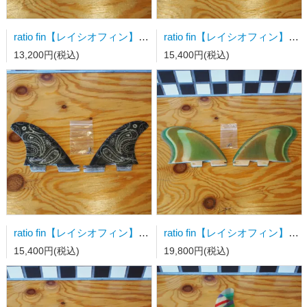
ratio fin【レイシオフィン】FMS(フラップモータースピードフィン) FCS用 クワッドサイドorロング用スタビ 蛍光グリーンメッシュ
ratio fin【レイシオフィン】FMS(フラップモータースピードフィン) FCSⅡ用 クワッドサイドorロング用スタビ ブルーボーダー
13,200円(税込)
15,400円(税込)
ratio fin【レイシオフィン】FMS(フラップモータースピードフィン) FCSⅡ用 クワッドサイドorロング用スタビ ブラックペーズリー
ratio fin【レイシオフィン】サーフボードフィン FCSⅡ用TWIN KEEL FIN
15,400円(税込)
19,800円(税込)