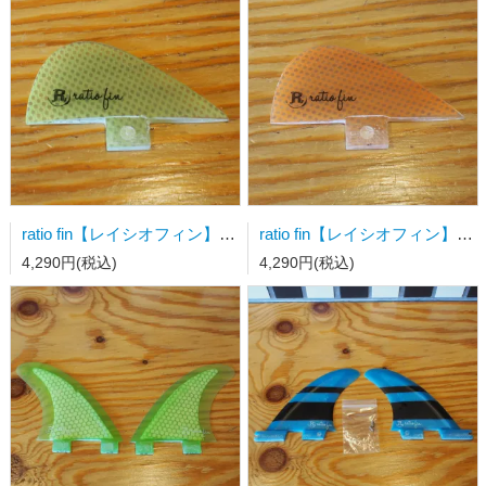
ratio fin【レイシオフィン】FCS用 ナブスターフィン 蛍光グリーンメッシュ
ratio fin【レイシオフィン】FCS用 ナブスターフィン 蛍光オレンジメッシュ
4,290円(税込)
4,290円(税込)