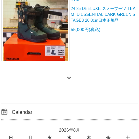
24-25 DEELUXE スノーブーツ TEA
M ID ESSENTIAL DARK GREEN S
TAGE3 26.0cm日本正規品
55,000円(税込)
Calendar
2026年8月
日
月
火
水
木
金
土