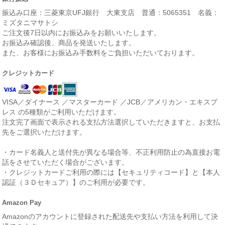
振込み口座：三菱東京UFJ銀行 大東支店 普通：5065351 名義：
ミズタニマサトシ
ご注文後7日以内にお振込みをお願いいたします。
お振込み確認後、商品を発送いたします。
また、お客様にお振込み手数料をご負担いただいております。
クレジットカード
VISA／ダイナース ／マスターカード ／JCB／アメリカン・エキスプ
レス の5種類がご利用いただけます。
注文完了画面で表示される支払方法選択していただきますと、お支払
先をご選択いただけます。
・カード名義人と送付先が異なる場合等、不正利用防止の為直接お電
話をさせていただく場合がございます。
・クレジットカードご利用の際には【セキュリティコード】と【本人
認証（３Ｄセキュア）】のご利用が必要です。
Amazon Pay
Amazonのアカウントに登録された配送先や支払い方法を利用して決