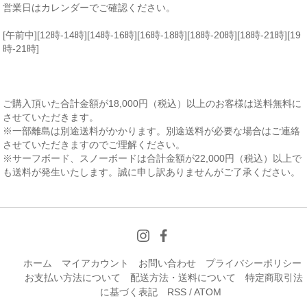
営業日はカレンダーでご確認ください。
[午前中][12時-14時][14時-16時][16時-18時][18時-20時][18時-21時][19
時-21時]
ご購入頂いた合計金額が18,000円（税込）以上のお客様は送料無料に
させていただきます。
※一部離島は別途送料がかかります。別途送料が必要な場合はご連絡
させていただきますのでご理解ください。
※サーフボード、スノーボードは合計金額が22,000円（税込）以上で
も送料が発生いたします。誠に申し訳ありませんがご了承ください。
ホーム
マイアカウント
お問い合わせ
プライバシーポリシー
お支払い方法について
配送方法・送料について
特定商取引法
に基づく表記
RSS
/
ATOM