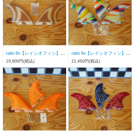
ratio fin【レイシオフィン】サーフボードフィン FCSⅡ用TWIN FIN
ratio fin【レイシオフィン】サーフボードフィン FCSⅡ用トライフィン Sサイズ カラーストライプ
19,800円(税込)
21,450円(税込)