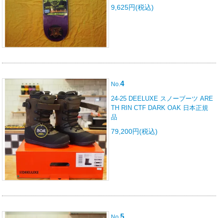
9,625円(税込)
4
No.
24-25 DEELUXE スノーブーツ ARE
TH RIN CTF DARK OAK 日本正規
品
79,200円(税込)
5
No.