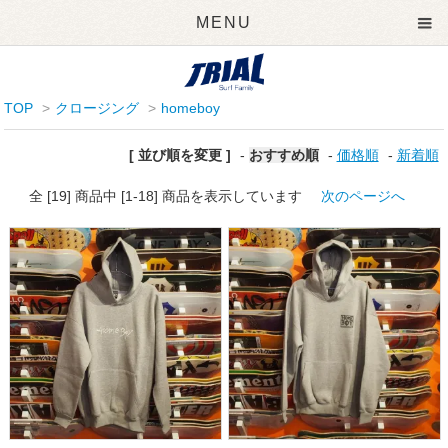
MENU
TOP
>
クロージング
>
homeboy
[ 並び順を変更 ]
-
おすすめ順
-
価格順
-
新着順
全 [19] 商品中 [1-18] 商品を表示しています
次のページへ