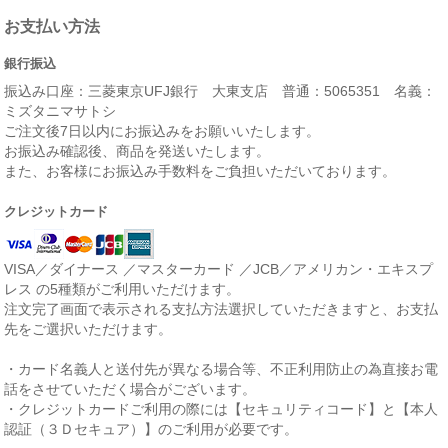
お支払い方法
銀行振込
振込み口座：三菱東京UFJ銀行 大東支店 普通：5065351 名義：
ミズタニマサトシ
ご注文後7日以内にお振込みをお願いいたします。
お振込み確認後、商品を発送いたします。
また、お客様にお振込み手数料をご負担いただいております。
クレジットカード
VISA／ダイナース ／マスターカード ／JCB／アメリカン・エキスプ
レス の5種類がご利用いただけます。
注文完了画面で表示される支払方法選択していただきますと、お支払
先をご選択いただけます。
・カード名義人と送付先が異なる場合等、不正利用防止の為直接お電
話をさせていただく場合がございます。
・クレジットカードご利用の際には【セキュリティコード】と【本人
認証（３Ｄセキュア）】のご利用が必要です。