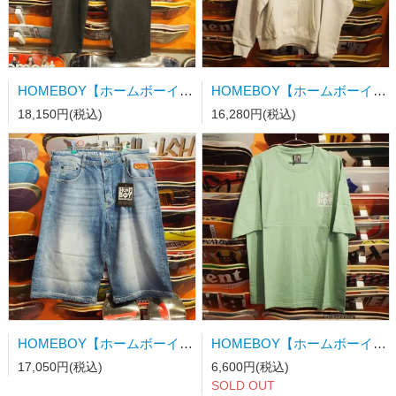
HOMEBOY【ホームボーイ】x-tra MONSTER Denim WASHED GREY
HOMEBOY【ホームボーイ】PENCIL CHENILLE HOOD H.GRAY XL
18,150円(税込)
16,280円(税込)
HOMEBOY【ホームボーイ】x-tra DESPERADOS Denim SHORTS VINTAGE BLUE
HOMEBOY【ホームボーイ】OLD SCHOOL S/S TEE JADE XL
17,050円(税込)
6,600円(税込)
SOLD OUT