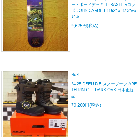
ートボードデッキ THRASHERコラ
ボ JOHN CARDIEL 8.62" x 32.3"wb
14.6
9,625円(税込)
4
No.
24-25 DEELUXE スノーブーツ ARE
TH RIN CTF DARK OAK 日本正規
品
79,200円(税込)