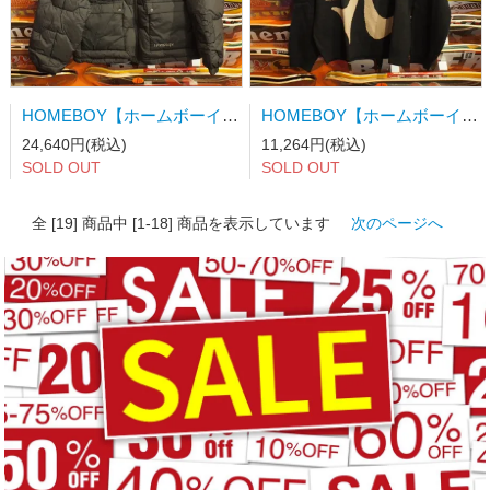
HOMEBOY【ホームボーイ】PAVER JACKET BLACK
HOMEBOY【ホームボーイ】BUTTERFLY Knit Crewneck BLACK
24,640円(税込)
11,264円(税込)
SOLD OUT
SOLD OUT
全 [19] 商品中 [1-18] 商品を表示しています
次のページへ